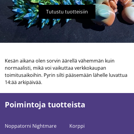
Tutustu tuotteisiin
Kesän aikana olen sorvin äärellä vähemmän kuin
normaalisti, mikä voi vaikuttaa verkkokaupan
toimitusaikoihin. Pyrin silti pääsemään lähelle luvattua
14:ää arkipäivää.
Poimintoja tuotteista
Noppatorni Nightmare
Korppi