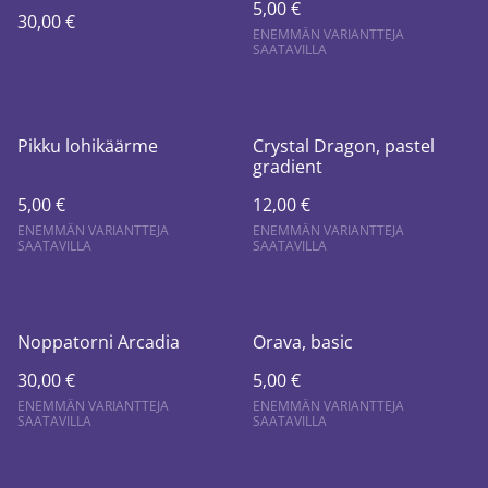
5,00 €
30,00 €
ENEMMÄN VARIANTTEJA
SAATAVILLA
Pikku lohikäärme
Crystal Dragon, pastel
gradient
5,00 €
12,00 €
ENEMMÄN VARIANTTEJA
ENEMMÄN VARIANTTEJA
SAATAVILLA
SAATAVILLA
Noppatorni Arcadia
Orava, basic
30,00 €
5,00 €
ENEMMÄN VARIANTTEJA
ENEMMÄN VARIANTTEJA
SAATAVILLA
SAATAVILLA