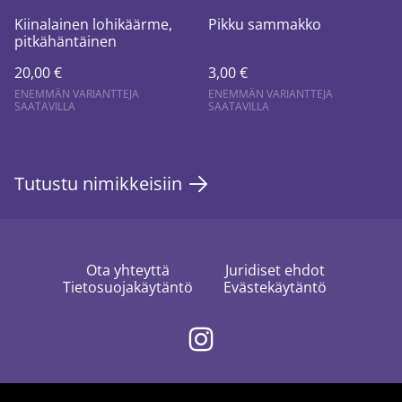
Kiinalainen lohikäärme,
Pikku sammakko
pitkähäntäinen
20,00 €
3,00 €
ENEMMÄN VARIANTTEJA
ENEMMÄN VARIANTTEJA
SAATAVILLA
SAATAVILLA
Tutustu nimikkeisiin
Ota yhteyttä
Juridiset ehdot
Tietosuojakäytäntö
Evästekäytäntö