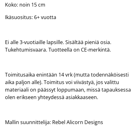
Koko: noin 15 cm
Ikäsuositus: 6+ vuotta
Ei alle 3-vuotiaille lapsille. Sisältää pieniä osia.
Tukehtumisvaara. Tuotteella on CE-merkintä.
Toimitusaika enintään 14 vrk (mutta todennäköisesti
aika paljon alle). Toimitus voi viivästyä, jos valittu
materiaali on päässyt loppumaan, missä tapauksessa
olen erikseen yhteydessä asiakkaaseen.
Mallin suunnittelija: Rebel Alicorn Designs