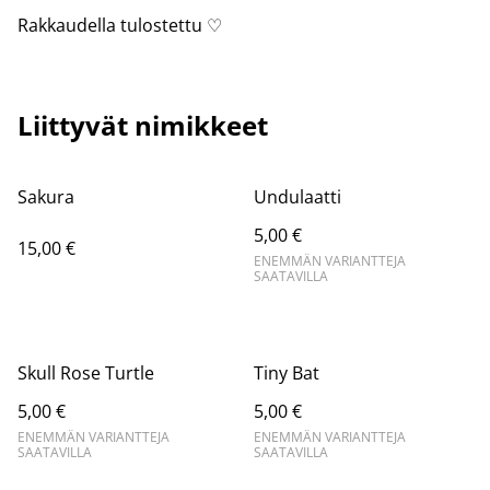
Rakkaudella tulostettu ♡
Liittyvät nimikkeet
Sakura
Undulaatti
5,00 €
15,00 €
ENEMMÄN VARIANTTEJA
SAATAVILLA
Skull Rose Turtle
Tiny Bat
5,00 €
5,00 €
ENEMMÄN VARIANTTEJA
ENEMMÄN VARIANTTEJA
SAATAVILLA
SAATAVILLA