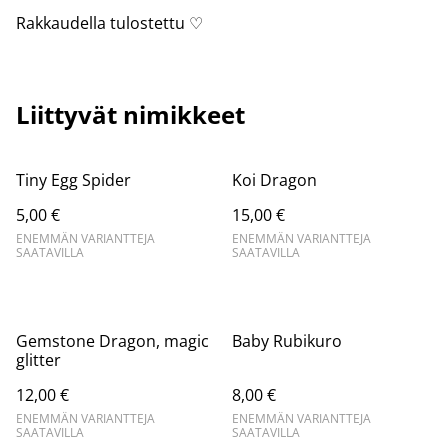
Rakkaudella tulostettu ♡
Liittyvät nimikkeet
Tiny Egg Spider
Koi Dragon
5,00 €
15,00 €
ENEMMÄN VARIANTTEJA
ENEMMÄN VARIANTTEJA
SAATAVILLA
SAATAVILLA
Gemstone Dragon, magic
Baby Rubikuro
glitter
12,00 €
8,00 €
ENEMMÄN VARIANTTEJA
ENEMMÄN VARIANTTEJA
SAATAVILLA
SAATAVILLA