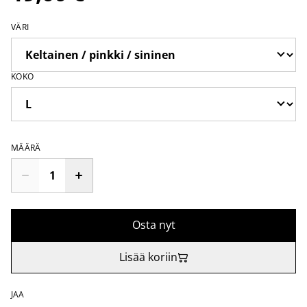
VÄRI
KOKO
MÄÄRÄ
Osta nyt
Lisää koriin
JAA