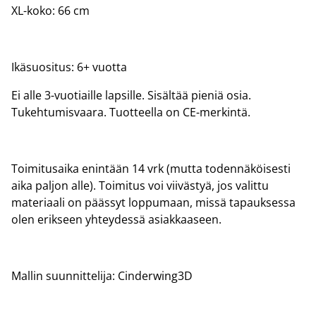
XL-koko: 66 cm
Ikäsuositus: 6+ vuotta
Ei alle 3-vuotiaille lapsille. Sisältää pieniä osia.
Tukehtumisvaara. Tuotteella on CE-merkintä.
Toimitusaika enintään 14 vrk (mutta todennäköisesti
aika paljon alle). Toimitus voi viivästyä, jos valittu
materiaali on päässyt loppumaan, missä tapauksessa
olen erikseen yhteydessä asiakkaaseen.
Mallin suunnittelija: Cinderwing3D