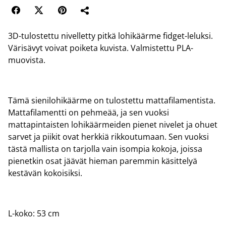
3D-tulostettu nivelletty pitkä lohikäärme fidget-leluksi.
Värisävyt voivat poiketa kuvista. Valmistettu PLA-
muovista.
Tämä sienilohikäärme on tulostettu mattafilamentista.
Mattafilamentti on pehmeää, ja sen vuoksi
mattapintaisten lohikäärmeiden pienet nivelet ja ohuet
sarvet ja piikit ovat herkkiä rikkoutumaan. Sen vuoksi
tästä mallista on tarjolla vain isompia kokoja, joissa
pienetkin osat jäävät hieman paremmin käsittelyä
kestävän kokoisiksi.
L-koko: 53 cm