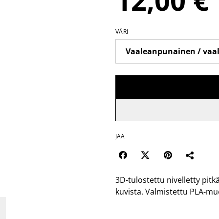
12,00 €
VÄRI
JAA
3D-tulostettu nivelletty pitk
kuvista. Valmistettu PLA-mu