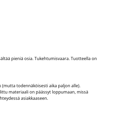
 Sisältää pieniä osia. Tukehtumisvaara. Tuotteella on
 (mutta todennäköisesti aika paljon alle).
valittu materiaali on päässyt loppumaan, missä
yhteydessä asiakkaaseen.