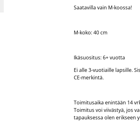
Saatavilla vain M-koossa!
M-koko: 40 cm
Ikäsuositus: 6+ vuotta
Ei alle 3-vuotiaille lapsille.
CE-merkintä.
Toimitusaika enintään 14 vrk
Toimitus voi viivästyä, jos 
tapauksessa olen erikseen 