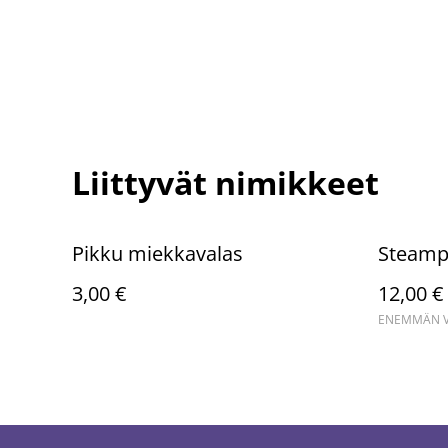
Liittyvät nimikkeet
Pikku miekkavalas
Steamp
3,00 €
12,00 €
ENEMMÄN VA