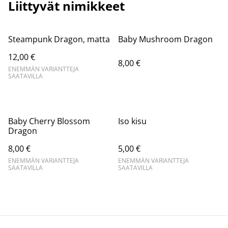
Liittyvät nimikkeet
Steampunk Dragon, matta
Baby Mushroom Dragon
12,00 €
8,00 €
ENEMMÄN VARIANTTEJA
SAATAVILLA
Baby Cherry Blossom
Iso kisu
Dragon
8,00 €
5,00 €
ENEMMÄN VARIANTTEJA
ENEMMÄN VARIANTTEJA
SAATAVILLA
SAATAVILLA