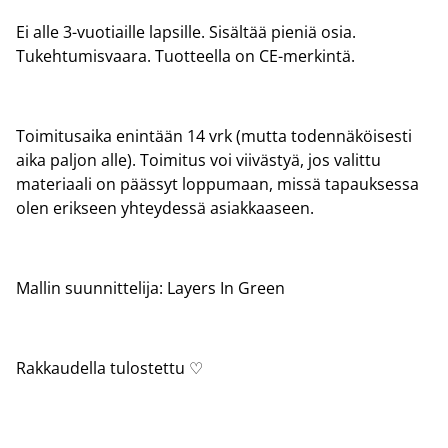
Ei alle 3-vuotiaille lapsille. Sisältää pieniä osia.
Tukehtumisvaara. Tuotteella on CE-merkintä.
Toimitusaika enintään 14 vrk (mutta todennäköisesti
aika paljon alle). Toimitus voi viivästyä, jos valittu
materiaali on päässyt loppumaan, missä tapauksessa
olen erikseen yhteydessä asiakkaaseen.
Mallin suunnittelija: Layers In Green
Rakkaudella tulostettu ♡