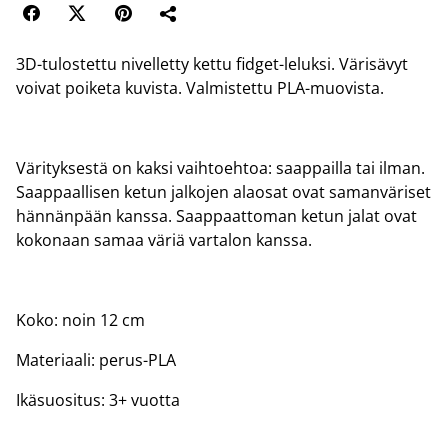
3D-tulostettu nivelletty kettu fidget-leluksi. Värisävyt
voivat poiketa kuvista. Valmistettu PLA-muovista.
Värityksestä on kaksi vaihtoehtoa: saappailla tai ilman.
Saappaallisen ketun jalkojen alaosat ovat samanväriset
hännänpään kanssa. Saappaattoman ketun jalat ovat
kokonaan samaa väriä vartalon kanssa.
Koko: noin 12 cm
Materiaali: perus-PLA
Ikäsuositus: 3+ vuotta