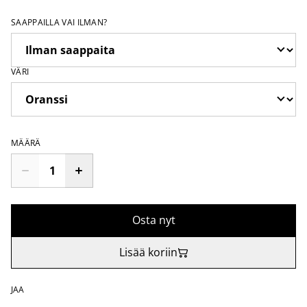
SAAPPAILLA VAI ILMAN?
VÄRI
MÄÄRÄ
Osta nyt
Lisää koriin
JAA