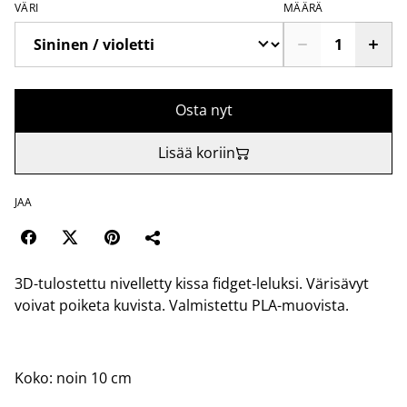
VÄRI
MÄÄRÄ
Osta nyt
Lisää koriin
JAA
3D-tulostettu nivelletty kissa fidget-leluksi. Värisävyt
voivat poiketa kuvista. Valmistettu PLA-muovista.
Koko: noin 10 cm