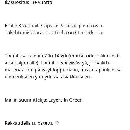
Ikäsuositus: 3+ vuotta
Ei alle 3-vuotiaille lapsille. Sisältää pieniä osia.
Tukehtumisvaara. Tuotteella on CE-merkintä.
Toimitusaika enintään 14 vrk (mutta todennäköisesti
aika paljon alle). Toimitus voi viivästyä, jos valittu
materiaali on päässyt loppumaan, missä tapauksessa
olen erikseen yhteydessä asiakkaaseen.
Mallin suunnittelija: Layers In Green
Rakkaudella tulostettu ♡