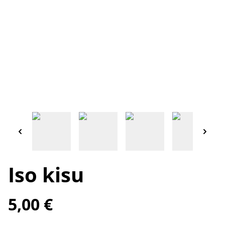
Iso kisu
5,00 €