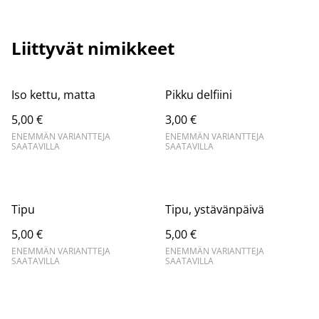
Liittyvät nimikkeet
Iso kettu, matta
Pikku delfiini
5,00 €
3,00 €
ENEMMÄN VARIANTTEJA
ENEMMÄN VARIANTTEJA
SAATAVILLA
SAATAVILLA
Tipu
Tipu, ystävänpäivä
5,00 €
5,00 €
ENEMMÄN VARIANTTEJA
ENEMMÄN VARIANTTEJA
SAATAVILLA
SAATAVILLA