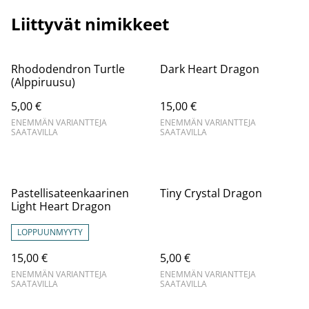
Liittyvät nimikkeet
Rhododendron Turtle
Dark Heart Dragon
(Alppiruusu)
5,00 €
15,00 €
ENEMMÄN VARIANTTEJA
ENEMMÄN VARIANTTEJA
SAATAVILLA
SAATAVILLA
Pastellisateenkaarinen
Tiny Crystal Dragon
Light Heart Dragon
LOPPUUNMYYTY
15,00 €
5,00 €
ENEMMÄN VARIANTTEJA
ENEMMÄN VARIANTTEJA
SAATAVILLA
SAATAVILLA