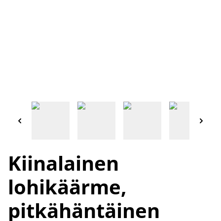
Kiinalainen
lohikäärme,
pitkähäntäinen