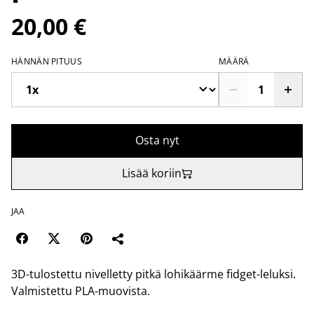
20,00 €
HÄNNÄN PITUUS
MÄÄRÄ
Osta nyt
Lisää koriin
JAA
3D-tulostettu nivelletty pitkä lohikäärme fidget-leluksi.
Valmistettu PLA-muovista.