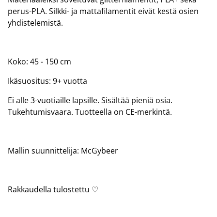
perus-PLA. Silkki- ja mattafilamentit eivät kestä osien
yhdistelemistä.
Koko: 45 - 150 cm
Ikäsuositus: 9+ vuotta
Ei alle 3-vuotiaille lapsille. Sisältää pieniä osia.
Tukehtumisvaara. Tuotteella on CE-merkintä.
Mallin suunnittelija: McGybeer
Rakkaudella tulostettu ♡