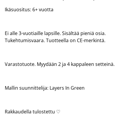
Ikäsuositus: 6+ vuotta
Ei alle 3-vuotiaille lapsille. Sisältää pieniä osia.
Tukehtumisvaara. Tuotteella on CE-merkintä.
Varastotuote. Myydään 2 ja 4 kappaleen setteinä.
Mallin suunnittelija: Layers In Green
Rakkaudella tulostettu ♡