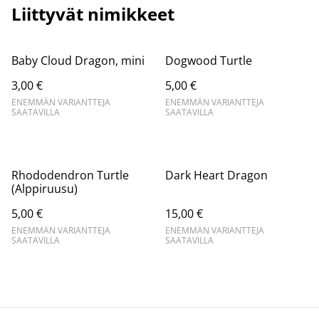
Liittyvät nimikkeet
Baby Cloud Dragon, mini
Dogwood Turtle
3,00 €
5,00 €
ENEMMÄN VARIANTTEJA
ENEMMÄN VARIANTTEJA
SAATAVILLA
SAATAVILLA
Rhododendron Turtle
Dark Heart Dragon
(Alppiruusu)
5,00 €
15,00 €
ENEMMÄN VARIANTTEJA
ENEMMÄN VARIANTTEJA
SAATAVILLA
SAATAVILLA