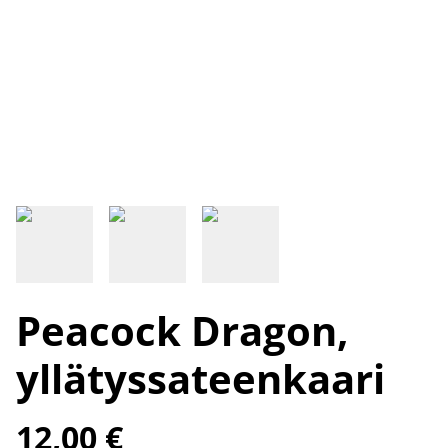
Peacock Dragon,
yllätyssateenkaari
12,00 €