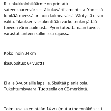
Riikinkukkolohikäärme on printattu
sateenkaarenvärisestä liukuvärifilamentista. Yhdessä
lohikäärmeessä on noin kolmea väriä. Väritystä ei voi
valita. Tilauksen viestikenttään voi kuitenkin jättää
toiveen värimaailmasta. Pyrin toteuttamaan toiveet
varastotilanteen sallimissa rajoissa.
Koko: noin 34 cm
Ikäsuositus: 6+ vuotta
Ei alle 3-vuotiaille lapsille. Sisältää pieniä osia.
Tukehtumisvaara. Tuotteella on CE-merkintä.
Toimitusaika enintään 14 vrk (mutta todennäköisesti