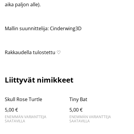
aika paljon alle).
Mallin suunnittelija: Cinderwing3D
Rakkaudella tulostettu ♡
Liittyvät nimikkeet
Skull Rose Turtle
Tiny Bat
5,00 €
5,00 €
ENEMMÄN VARIANTTEJA
ENEMMÄN VARIANTTEJA
SAATAVILLA
SAATAVILLA