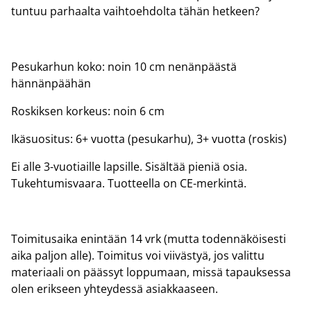
tuntuu parhaalta vaihtoehdolta tähän hetkeen?
Pesukarhun koko: noin 10 cm nenänpäästä
hännänpäähän
Roskiksen korkeus: noin 6 cm
Ikäsuositus: 6+ vuotta (pesukarhu), 3+ vuotta (roskis)
Ei alle 3-vuotiaille lapsille. Sisältää pieniä osia.
Tukehtumisvaara. Tuotteella on CE-merkintä.
Toimitusaika enintään 14 vrk (mutta todennäköisesti
aika paljon alle). Toimitus voi viivästyä, jos valittu
materiaali on päässyt loppumaan, missä tapauksessa
olen erikseen yhteydessä asiakkaaseen.