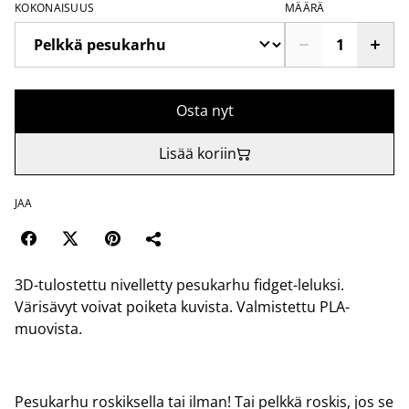
KOKONAISUUS
MÄÄRÄ
Osta nyt
Lisää koriin
JAA
3D-tulostettu nivelletty pesukarhu fidget-leluksi.
Värisävyt voivat poiketa kuvista. Valmistettu PLA-
muovista.
Pesukarhu roskiksella tai ilman! Tai pelkkä roskis, jos se