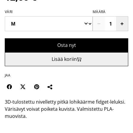
VÄRI
MÄÄRÄ
Osta nyt
Lisää koriin
JAA
3D-tulostettu nivelletty pitkä lohikäärme fidget-leluksi.
Värisävyt voivat poiketa kuvista. Valmistettu PLA-
muovista.