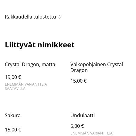
Rakkaudella tulostettu ♡
Liittyvät nimikkeet
Crystal Dragon, matta
Valkopohjainen Crystal
Dragon
19,00 €
15,00 €
ENEMMÄN VARIANTTEJA
SAATAVILLA
Sakura
Undulaatti
5,00 €
15,00 €
ENEMMÄN VARIANTTEJA