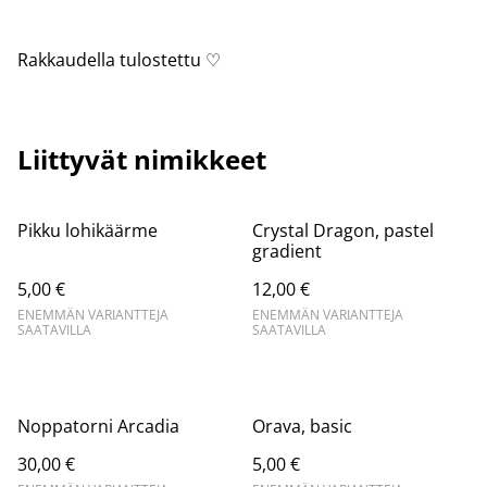
Rakkaudella tulostettu ♡
Liittyvät nimikkeet
Pikku lohikäärme
Crystal Dragon, pastel
gradient
5,00 €
12,00 €
ENEMMÄN VARIANTTEJA
ENEMMÄN VARIANTTEJA
SAATAVILLA
SAATAVILLA
Noppatorni Arcadia
Orava, basic
30,00 €
5,00 €