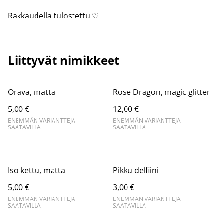
Rakkaudella tulostettu ♡
Liittyvät nimikkeet
Orava, matta
Rose Dragon, magic glitter
5,00 €
12,00 €
ENEMMÄN VARIANTTEJA
ENEMMÄN VARIANTTEJA
SAATAVILLA
SAATAVILLA
Iso kettu, matta
Pikku delfiini
5,00 €
3,00 €
ENEMMÄN VARIANTTEJA
ENEMMÄN VARIANTTEJA
SAATAVILLA
SAATAVILLA