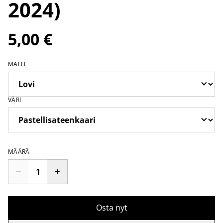
2024)
5,00 €
MALLI
VÄRI
MÄÄRÄ
Osta nyt