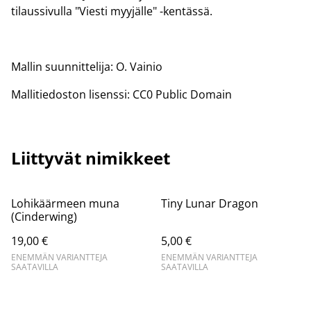
tilaussivulla "Viesti myyjälle" -kentässä.
Mallin suunnittelija: O. Vainio
Mallitiedoston lisenssi: CC0 Public Domain
Liittyvät nimikkeet
Lohikäärmeen muna
Tiny Lunar Dragon
(Cinderwing)
19,00 €
5,00 €
ENEMMÄN VARIANTTEJA
ENEMMÄN VARIANTTEJA
SAATAVILLA
SAATAVILLA