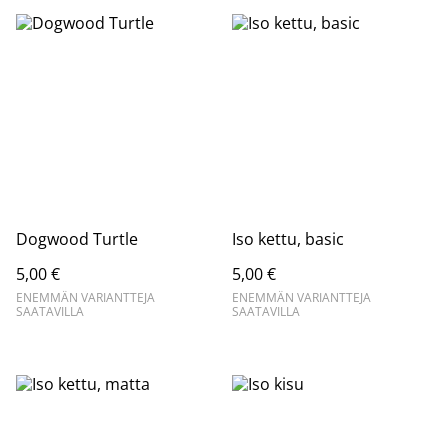
Dogwood Turtle
Iso kettu, basic
5,00 €
5,00 €
ENEMMÄN VARIANTTEJA
ENEMMÄN VARIANTTEJA
SAATAVILLA
SAATAVILLA