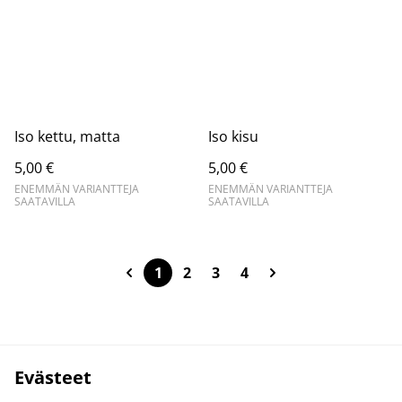
Iso kettu, matta
Iso kisu
5,00 €
5,00 €
ENEMMÄN VARIANTTEJA
ENEMMÄN VARIANTTEJA
SAATAVILLA
SAATAVILLA
1
2
3
4
Evästeet