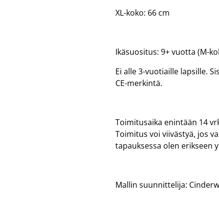
XL-koko: 66 cm
Ikäsuositus: 9+ vuotta (M-kok
Ei alle 3-vuotiaille lapsille.
CE-merkintä.
Toimitusaika enintään 14 vrk
Toimitus voi viivästyä, jos 
tapauksessa olen erikseen 
Mallin suunnittelija: Cinder