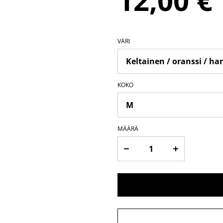
12,00 €
VÄRI
KOKO
MÄÄRÄ