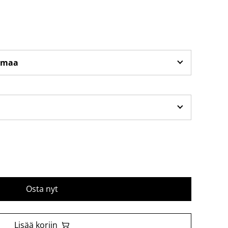
Osta nyt
Lisää koriin