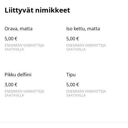
Liittyvät nimikkeet
Orava, matta
Iso kettu, matta
5,00 €
5,00 €
ENEMMÄN VARIANTTEJA
ENEMMÄN VARIANTTEJA
SAATAVILLA
SAATAVILLA
Pikku delfiini
Tipu
3,00 €
5,00 €
ENEMMÄN VARIANTTEJA
ENEMMÄN VARIANTTEJA
SAATAVILLA
SAATAVILLA