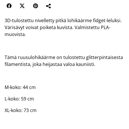
3D-tulostettu nivelletty pitkä lohikäärme fidget-leluksi.
Värisävyt voivat poiketa kuvista. Valmistettu PLA-
muovista.
Tämä ruusulohikäärme on tulostettu glitterpintaisesta
filamentista, joka heijastaa valoa kauniisti.
M-koko: 44 cm
L-koko: 59 cm
XL-koko: 73 cm