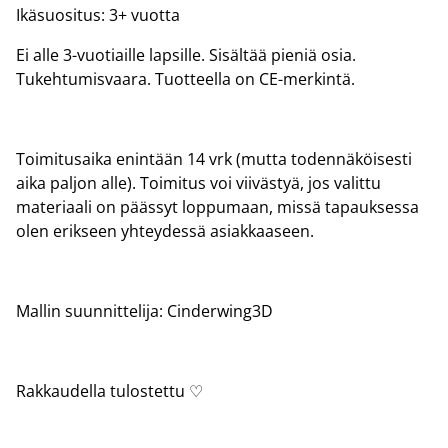
Ikäsuositus: 3+ vuotta
Ei alle 3-vuotiaille lapsille. Sisältää pieniä osia.
Tukehtumisvaara. Tuotteella on CE-merkintä.
Toimitusaika enintään 14 vrk (mutta todennäköisesti
aika paljon alle). Toimitus voi viivästyä, jos valittu
materiaali on päässyt loppumaan, missä tapauksessa
olen erikseen yhteydessä asiakkaaseen.
Mallin suunnittelija: Cinderwing3D
Rakkaudella tulostettu ♡