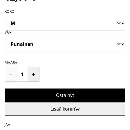
KOKO
VÄRI
MÄÄRÄ
Osta nyt
Lisää koriin
JAA