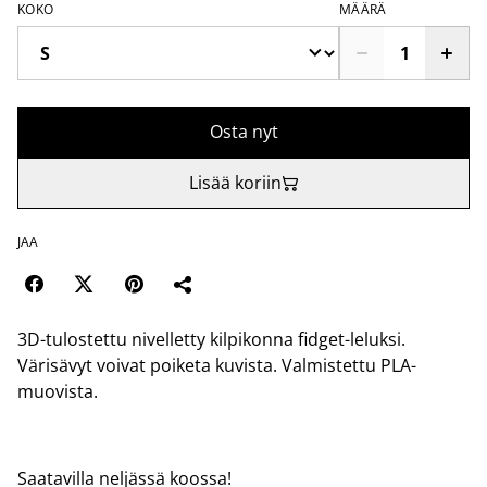
KOKO
MÄÄRÄ
Osta nyt
Lisää koriin
JAA
3D-tulostettu nivelletty kilpikonna fidget-leluksi.
Värisävyt voivat poiketa kuvista. Valmistettu PLA-
muovista.
Saatavilla neljässä koossa!