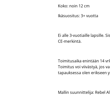
Koko: noin 12 cm
Ikäsuositus: 3+ vuotta
Ei alle 3-vuotiaille lapsille.
CE-merkintä.
Toimitusaika enintään 14 vrk
Toimitus voi viivästyä, jos 
tapauksessa olen erikseen 
Mallin suunnittelija: Rebel A