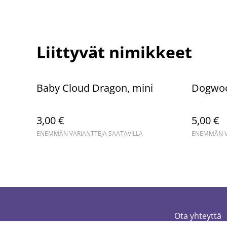
Liittyvät nimikkeet
Baby Cloud Dragon, mini
Dogwoo
3,00 €
5,00 €
ENEMMÄN VARIANTTEJA SAATAVILLA
ENEMMÄN VA
Ota yhteyttä