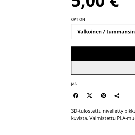
5,00 €
OPTION
JAA
3D-tulostettu nivelletty pikk
kuvista. Valmistettu PLA-mu