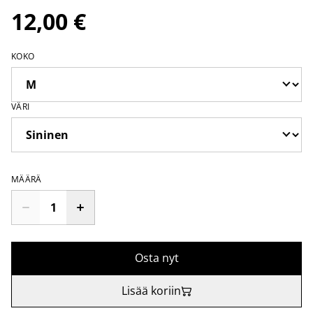
12,00 €
KOKO
VÄRI
MÄÄRÄ
Osta nyt
Lisää koriin