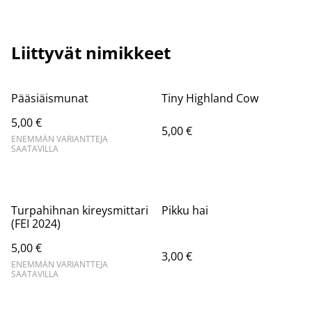
Liittyvät nimikkeet
Pääsiäismunat
Tiny Highland Cow
5,00 €
5,00 €
ENEMMÄN VARIANTTEJA
SAATAVILLA
Turpahihnan kireysmittari
Pikku hai
(FEI 2024)
5,00 €
3,00 €
ENEMMÄN VARIANTTEJA
SAATAVILLA