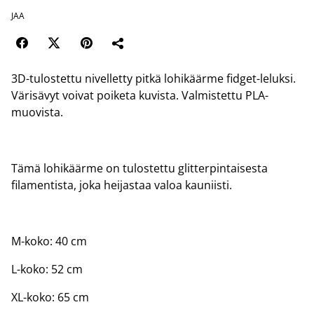
JAA
3D-tulostettu nivelletty pitkä lohikäärme fidget-leluksi.
Värisävyt voivat poiketa kuvista. Valmistettu PLA-
muovista.
Tämä lohikäärme on tulostettu glitterpintaisesta
filamentista, joka heijastaa valoa kauniisti.
M-koko: 40 cm
L-koko: 52 cm
XL-koko: 65 cm