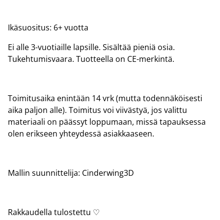
Ikäsuositus: 6+ vuotta
Ei alle 3-vuotiaille lapsille. Sisältää pieniä osia.
Tukehtumisvaara. Tuotteella on CE-merkintä.
Toimitusaika enintään 14 vrk (mutta todennäköisesti
aika paljon alle). Toimitus voi viivästyä, jos valittu
materiaali on päässyt loppumaan, missä tapauksessa
olen erikseen yhteydessä asiakkaaseen.
Mallin suunnittelija: Cinderwing3D
Rakkaudella tulostettu ♡