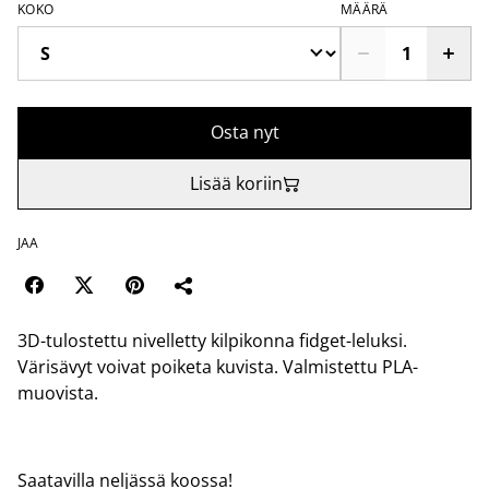
KOKO
MÄÄRÄ
Osta nyt
Lisää koriin
JAA
3D-tulostettu nivelletty kilpikonna fidget-leluksi.
Värisävyt voivat poiketa kuvista. Valmistettu PLA-
muovista.
Saatavilla neljässä koossa!