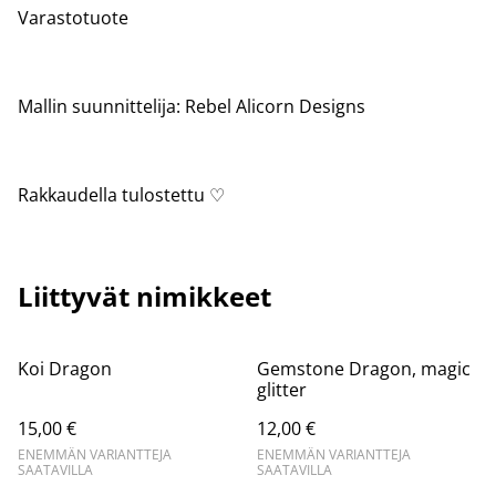
Varastotuote
Mallin suunnittelija: Rebel Alicorn Designs
Rakkaudella tulostettu ♡
Liittyvät nimikkeet
Koi Dragon
Gemstone Dragon, magic
glitter
15,00 €
12,00 €
ENEMMÄN VARIANTTEJA
ENEMMÄN VARIANTTEJA
SAATAVILLA
SAATAVILLA