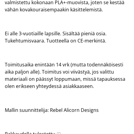
valmistettu kokonaan PLA+-muovista, joten se kestää
vähän kovakouraisempaakin käsittelemistä.
Ei alle 3-vuotiaille lapsille. Sisältää pieniä osia.
Tukehtumisvaara. Tuotteella on CE-merkintä.
Toimitusaika enintään 14 vrk (mutta todennäköisesti
aika paljon alle). Toimitus voi viivästyä, jos valittu
materiaali on päässyt loppumaan, missä tapauksessa
olen erikseen yhteydessä asiakkaaseen.
Mallin suunnittelija: Rebel Alicorn Designs