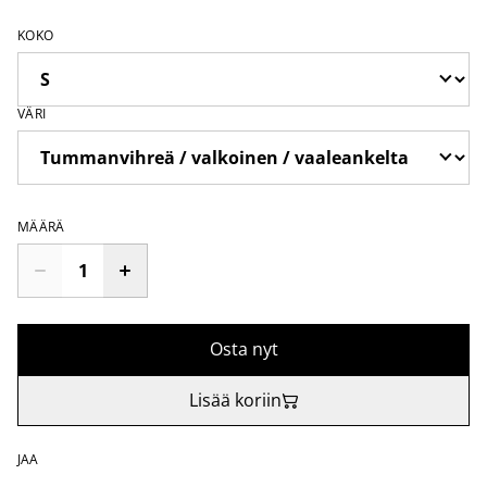
KOKO
VÄRI
MÄÄRÄ
Osta nyt
Lisää koriin
JAA