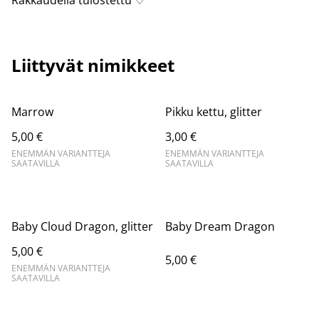
Rakkaudella tulostettu ♡
Liittyvät nimikkeet
Marrow
Pikku kettu, glitter
5,00 €
3,00 €
ENEMMÄN VARIANTTEJA
ENEMMÄN VARIANTTEJA
SAATAVILLA
SAATAVILLA
Baby Cloud Dragon, glitter
Baby Dream Dragon
5,00 €
5,00 €
ENEMMÄN VARIANTTEJA
SAATAVILLA