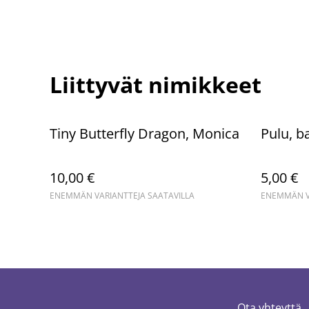
Liittyvät nimikkeet
Tiny Butterfly Dragon, Monica
Pulu, b
10,00 €
5,00 €
ENEMMÄN VARIANTTEJA SAATAVILLA
ENEMMÄN VA
Ota yhteyttä