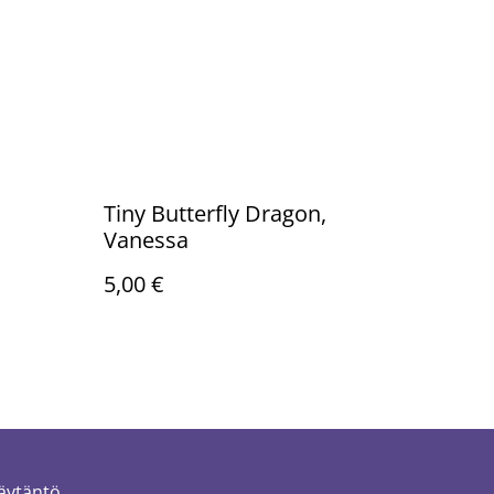
Tiny Butterfly Dragon,
Vanessa
5,00 €
äytäntö