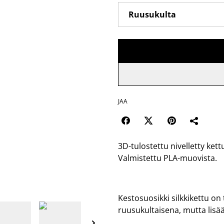
JAA
3D-tulostettu nivelletty kettu
Valmistettu PLA-muovista.
Kestosuosikki silkkikettu on t
ruusukultaisena, mutta lisää