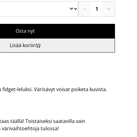
Osta nyt
Lisää koriin
 fidget-leluksi. Värisävyt voivat poiketa kuvista.
aas täällä! Toistaiseksi saatavilla vain
 värivaihtoehtoja tulossa!