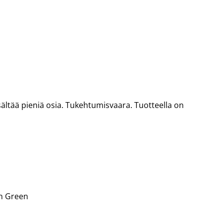
 Sisältää pieniä osia. Tukehtumisvaara. Tuotteella on
In Green