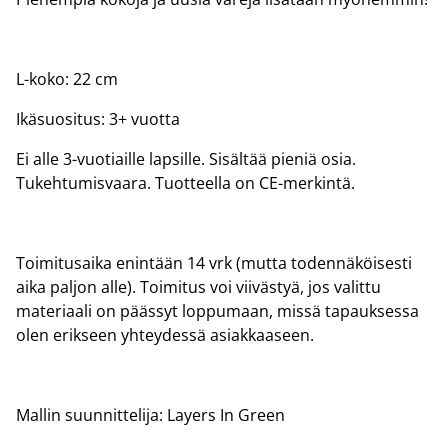
L-koko: 22 cm
Ikäsuositus: 3+ vuotta
Ei alle 3-vuotiaille lapsille. Sisältää pieniä osia.
Tukehtumisvaara. Tuotteella on CE-merkintä.
Toimitusaika enintään 14 vrk (mutta todennäköisesti
aika paljon alle). Toimitus voi viivästyä, jos valittu
materiaali on päässyt loppumaan, missä tapauksessa
olen erikseen yhteydessä asiakkaaseen.
Mallin suunnittelija: Layers In Green