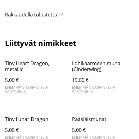
Rakkaudella tulostettu ♡
Liittyvät nimikkeet
Tiny Heart Dragon,
Lohikäärmeen muna
metallic
(Cinderwing)
5,00 €
19,00 €
ENEMMÄN VARIANTTEJA
ENEMMÄN VARIANTTEJA
SAATAVILLA
SAATAVILLA
Tiny Lunar Dragon
Pääsiäismunat
5,00 €
5,00 €
ENEMMÄN VARIANTTEJA
ENEMMÄN VARIANTTEJA