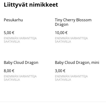
Liittyvät nimikkeet
Pesukarhu
Tiny Cherry Blossom
Dragon
5,00 €
10,00 €
ENEMMÄN VARIANTTEJA
ENEMMÄN VARIANTTEJA
SAATAVILLA
SAATAVILLA
Baby Cloud Dragon
Baby Cloud Dragon, mini
8,00 €
3,00 €
ENEMMÄN VARIANTTEJA
ENEMMÄN VARIANTTEJA
SAATAVILLA
SAATAVILLA