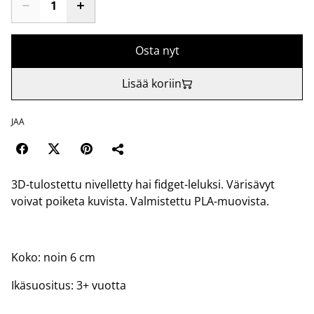
Osta nyt
Lisää koriin
JAA
3D-tulostettu nivelletty hai fidget-leluksi. Värisävyt
voivat poiketa kuvista. Valmistettu PLA-muovista.
Koko: noin 6 cm
Ikäsuositus: 3+ vuotta