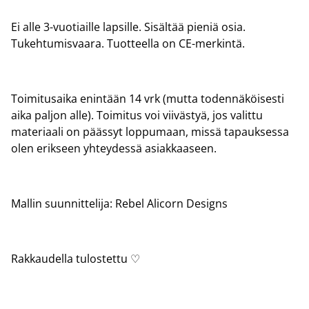
Ei alle 3-vuotiaille lapsille. Sisältää pieniä osia.
Tukehtumisvaara. Tuotteella on CE-merkintä.
Toimitusaika enintään 14 vrk (mutta todennäköisesti
aika paljon alle). Toimitus voi viivästyä, jos valittu
materiaali on päässyt loppumaan, missä tapauksessa
olen erikseen yhteydessä asiakkaaseen.
Mallin suunnittelija: Rebel Alicorn Designs
Rakkaudella tulostettu ♡