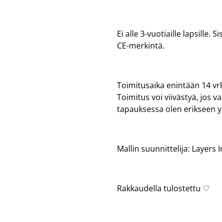
Ei alle 3-vuotiaille lapsille.
CE-merkintä.
Toimitusaika enintään 14 vrk
Toimitus voi viivästyä, jos 
tapauksessa olen erikseen 
Mallin suunnittelija: Layers 
Rakkaudella tulostettu ♡