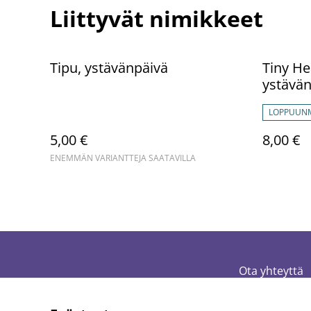
Liittyvät nimikkeet
Tipu, ystävänpäivä
Tiny He
ystävän
LOPPUUN
5,00 €
8,00 €
ENEMMÄN VARIANTTEJA SAATAVILLA
Ota yhteyttä