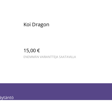
Koi Dragon
15,00 €
ENEMMÄN VARIANTTEJA SAATAVILLA
äytäntö