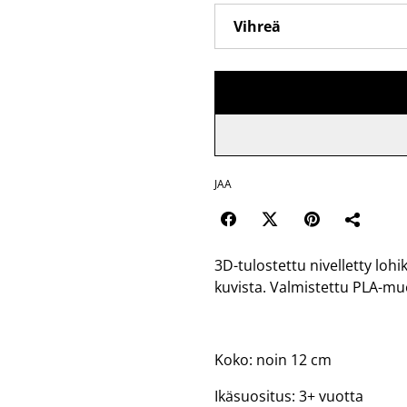
JAA
3D-tulostettu nivelletty lohi
kuvista. Valmistettu PLA-mu
Koko: noin 12 cm
Ikäsuositus: 3+ vuotta