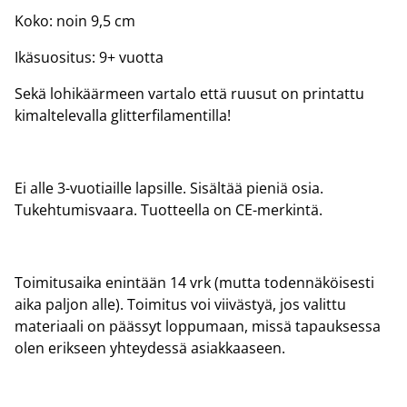
Koko: noin 9,5 cm
Ikäsuositus: 9+ vuotta
Sekä lohikäärmeen vartalo että ruusut on printattu
kimaltelevalla glitterfilamentilla!
Ei alle 3-vuotiaille lapsille. Sisältää pieniä osia.
Tukehtumisvaara. Tuotteella on CE-merkintä.
Toimitusaika enintään 14 vrk (mutta todennäköisesti
aika paljon alle). Toimitus voi viivästyä, jos valittu
materiaali on päässyt loppumaan, missä tapauksessa
olen erikseen yhteydessä asiakkaaseen.