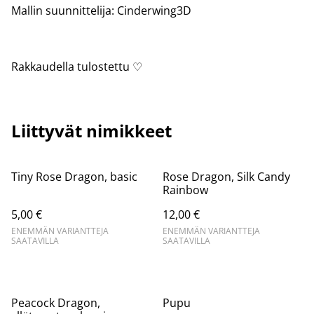
Mallin suunnittelija: Cinderwing3D
Rakkaudella tulostettu ♡
Liittyvät nimikkeet
Tiny Rose Dragon, basic
Rose Dragon, Silk Candy
Rainbow
5,00 €
12,00 €
ENEMMÄN VARIANTTEJA
ENEMMÄN VARIANTTEJA
SAATAVILLA
SAATAVILLA
Peacock Dragon,
Pupu